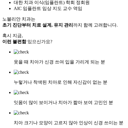
대한 치과 이식(임플란트) 학회 정회원
AIC 임플란트 임상 지도 교수 역임
노블리안 치과는
초기 진단부터 치료 설계, 유지 관리
까지 함께 고려합니다.
혹시 지금,
이런 불편함
있으신가요?
웃을 때 치아가 신경 쓰여
입을 가리게 되는 분
누렇거나 착색된 치아
로 인해 자신감이 없는 분
잇몸이 많이 보이거나 치아가 짧아 보여 고민인 분
치아 크기나 모양이 고르지 않아
인상이 신경 쓰이는 분