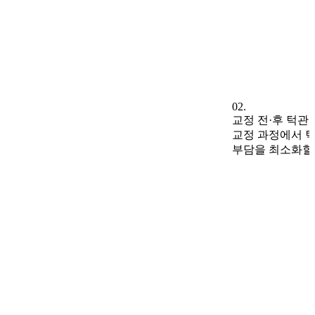
02.
교정 전·후 턱관
교정 과정에서 
부담을 최소화할