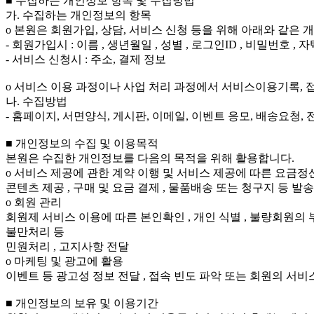
■ 수집하는 개인정보 항목 및 수집방법
가. 수집하는 개인정보의 항목
o 본원은 회원가입, 상담, 서비스 신청 등을 위해 아래와 같은
- 회원가입시 : 이름 , 생년월일 , 성별 , 로그인ID , 비밀번호
- 서비스 신청시 : 주소, 결제 정보
o 서비스 이용 과정이나 사업 처리 과정에서 서비스이용기록, 접속
나. 수집방법
- 홈페이지, 서면양식, 게시판, 이메일, 이벤트 응모, 배송요청, 
■ 개인정보의 수집 및 이용목적
본원은 수집한 개인정보를 다음의 목적을 위해 활용합니다.
o 서비스 제공에 관한 계약 이행 및 서비스 제공에 따른 요금정
콘텐츠 제공 , 구매 및 요금 결제 , 물품배송 또는 청구지 등 발
o 회원 관리
회원제 서비스 이용에 따른 본인확인 , 개인 식별 , 불량회원의 부
불만처리 등
민원처리 , 고지사항 전달
o 마케팅 및 광고에 활용
이벤트 등 광고성 정보 전달 , 접속 빈도 파악 또는 회원의 서비
■ 개인정보의 보유 및 이용기간