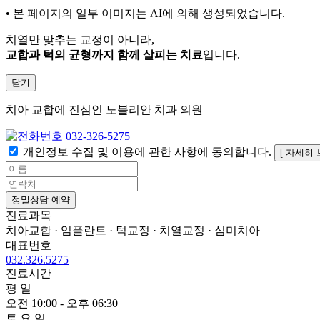
• 본 페이지의 일부 이미지는 AI에 의해 생성되었습니다.
치열만 맞추는 교정이 아니라,
교합과 턱의 균형까지 함께 살피는 치료
입니다.
닫기
치아 교합에 진심인 노블리안 치과 의원
032-326-5275
개인정보 수집 및 이용에 관한 사항에 동의합니다.
[ 자세히 
정밀상담 예약
진료과목
치아교합 · 임플란트 · 턱교정 · 치열교정 · 심미치아
대표번호
032.326.5275
진료시간
평 일
오전 10:00 - 오후 06:30
토 요 일