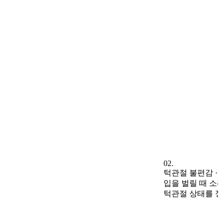
02.
턱관절 불편감 · 
입을 벌릴 때 소
턱관절 상태를 