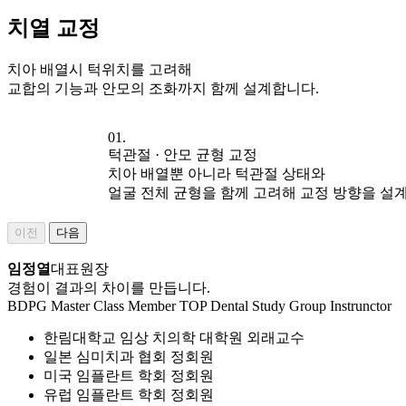
치열 교정
치아 배열시 턱위치를 고려해
교합의 기능과 안모의 조화까지 함께 설계합니다.
01.
턱관절 · 안모 균형 교정
치아 배열뿐 아니라 턱관절 상태와
얼굴 전체 균형을 함께 고려해 교정 방향을 설
이전
다음
임정열
대표원장
경험이 결과의 차이를 만듭니다.
BDPG Master Class Member
TOP Dental Study Group Instrunctor
한림대학교 임상 치의학 대학원 외래교수
일본 심미치과 협회 정회원
미국 임플란트 학회 정회원
유럽 임플란트 학회 정회원